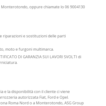
 di Monterotondo, oppure chiamate lo 06 9004130
 riparazioni e sostituzioni delle parti
to, moto e furgoni multimarca.
l CERTIFICATO DI GARANZIA SUI LAVORI SVOLTI di
rniciatura.
 e la disponibilità con il cliente ci viene
rrozzeria autorizzata Fiat, Ford e Opel.
lla zona Roma Nord o a Monterotondo, ASG Group