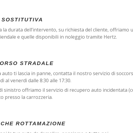
 SOSTITUTIVA
a la durata dell’intervento, su richiesta del cliente, offriamo 
ziendale e quelle disponibili in noleggio tramite Hertz.
ORSO STRADALE
a auto ti lascia in panne, contatta il nostro servizio di soccor
dì al venerdì dalle 8:30 alle 17:30.
di sinistro offriamo il servizio di recupero auto incidentata (c
o presso la carrozzeria.
ICHE ROTTAMAZIONE