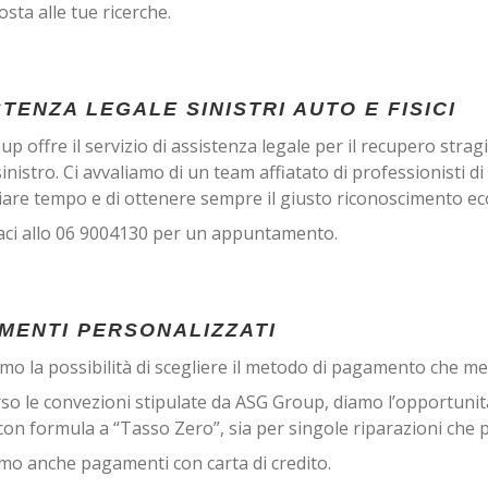
posta alle tue ricerche.
TENZA LEGALE SINISTRI AUTO E FISICI
p offre il servizio di assistenza legale per il recupero stragiud
sinistro. Ci avvaliamo di un team affiatato di professionisti
iare tempo e di ottenere sempre il giusto riconoscimento e
aci allo 06 9004130 per un appuntamento.
MENTI PERSONALIZZATI
amo la possibilità di scegliere il metodo di pagamento che meg
so le convezioni stipulate da ASG Group, diamo l’opportunità 
on formula a “Tasso Zero”, sia per singole riparazioni che per t
mo anche pagamenti con carta di credito.