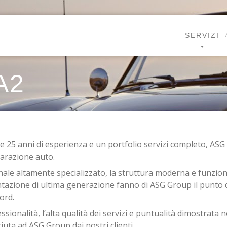
SERVIZI
A2
e 25 anni di esperienza e un portfolio servizi completo, ASG
parazione auto.
nale altamente specializzato, la struttura moderna e funziona
azione di ultima generazione fanno di ASG Group il punto di 
ord.
ssionalità, l’alta qualità dei servizi e puntualità dimostrata n
iuta ad ASG Group dai nostri clienti.