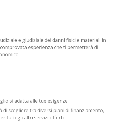
iziale e giudiziale dei danni fisici e materiali in
 di comprovata esperienza che ti permetterà di
conomico.
lio si adatta alle tue esigenze.
di scegliere tra diversi piani di finanziamento,
utti gli altri servizi offerti.