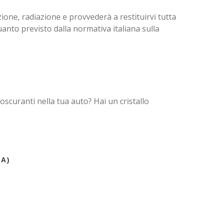
ione, radiazione e provvederà a restituirvi tutta
anto previsto dalla normativa italiana sulla
oscuranti nella tua auto? Hai un cristallo
DA)