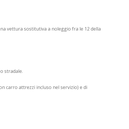
una vettura sostitutiva a noleggio fra le 12 della
so stradale.
on carro attrezzi incluso nel servizio) e di