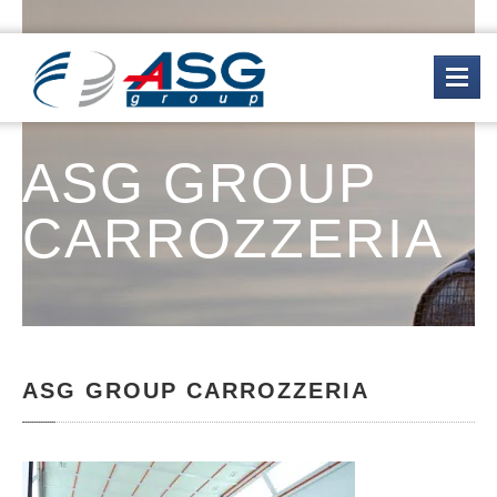
ASG GROUP
SERVIZI
CARROZZERIA
OFFERTE
GALLERIA
ASG
GROUP CARROZZERIA
AZIENDA